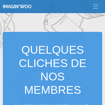
IMAGIN'WOO
QUELQUES
CLICHES DE
NOS
MEMBRES