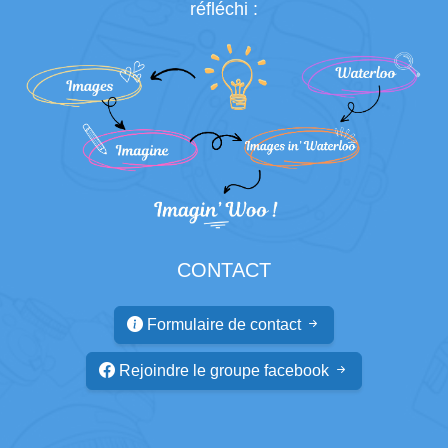
réfléchi :
CONTACT
Formulaire de contact
Rejoindre le groupe facebook