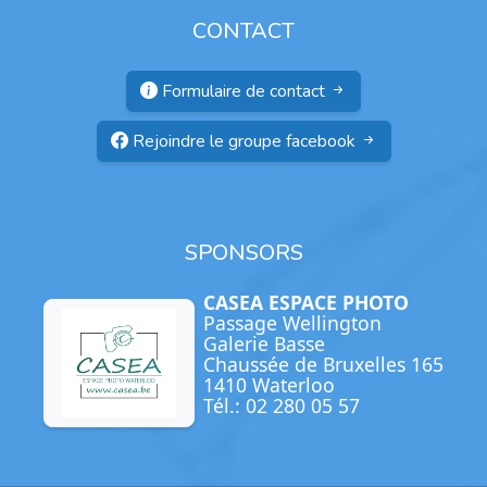
CONTACT
Formulaire de contact
Rejoindre le groupe facebook
SPONSORS
CASEA ESPACE PHOTO
Passage Wellington
Galerie Basse
Chaussée de Bruxelles 165
1410 Waterloo
Tél.: 02 280 05 57