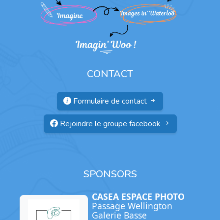
CONTACT
Formulaire de contact
Rejoindre le groupe facebook
SPONSORS
CASEA ESPACE PHOTO
Passage Wellington
Galerie Basse